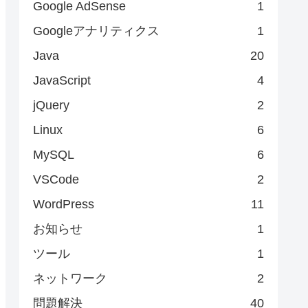
Google AdSense
1
Googleアナリティクス
1
Java
20
JavaScript
4
jQuery
2
Linux
6
MySQL
6
VSCode
2
WordPress
11
お知らせ
1
ツール
1
ネットワーク
2
問題解決
40