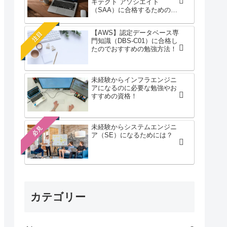
キテクト アソシエイト
（SAA）に合格するための勉
強のコツ！
【AWS】認定データベース専
注目
門知識（DBS-C01）に合格し
たのでおすすめの勉強方法！
未経験からインフラエンジニ
アになるのに必要な勉強やお
すすめの資格！
未経験からシステムエンジニ
必見
ア（SE）になるためには？
カテゴリー