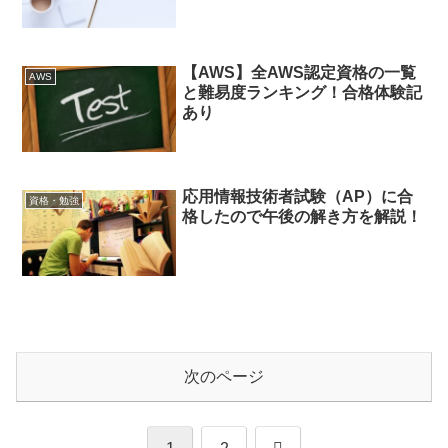
【AWS】全AWS認定資格の一覧
AWS
と難易度ランキング！合格体験記
あり
応用情報技術者試験（AP）に合
資格・勉強
格したので午後の解き方を解説！
次のページ
次