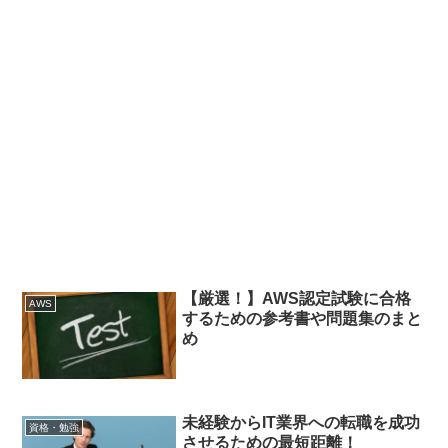
【厳選！】AWS認定試験に合格
AWS
するための参考書や問題集のまと
め
未経験からIT業界への転職を成功
資格・勉強
させるための最短距離！