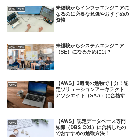
未経験からインフラエンジニアに
資格・勉強
なるのに必要な勉強やおすすめの
資格！
未経験からシステムエンジニア
資格・勉強
（SE）になるためには？
【AWS】3週間の勉強で十分！認
AWS
定ソリューションアーキテクト
アソシエイト（SAA）に合格する
ための勉強のコツ！
【AWS】認定データベース専門
AWS
知識（DBS-C01）に合格したの
でおすすめの勉強方法！