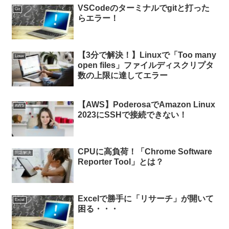
VSCodeのターミナルでgitと打った
Git
らエラー！
【3分で解決！】Linuxで「Too many
Linux
open files」ファイルディスクリプタ
数の上限に達してエラー
【AWS】PoderosaでAmazon Linux
AWS
2023にSSHで接続できない！
CPUに高負荷！「Chrome Software
問題解決
Reporter Tool」とは？
Excelで勝手に「リサーチ」が開いて
Excel
困る・・・