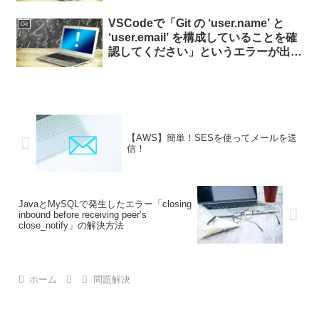
VSCodeで「Git の ‘user.name’ と
Git
‘user.email’ を構成していることを確
認してください」というエラーが出た
ときの対処法
【AWS】簡単！SESを使ってメールを送
信！
JavaとMySQLで発生したエラー「closing
inbound before receiving peer’s
close_notify」の解決方法
ホーム
問題解決