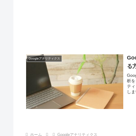
G
Googleアナリティクス
る
Go
析を
ティ
しま
解析
ホーム
Googleアナリティクス